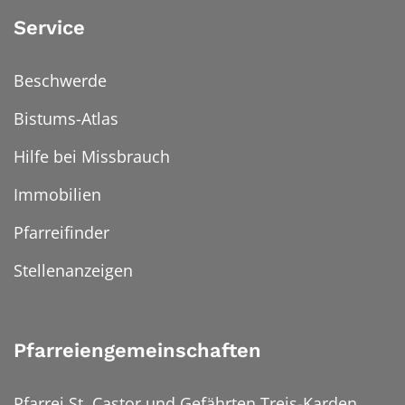
Service
Beschwerde
Bistums-Atlas
Hilfe bei Missbrauch
Immobilien
Pfarreifinder
Stellenanzeigen
Pfarreiengemeinschaften
Pfarrei St. Castor und Gefährten Treis-Karden