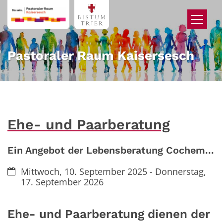
Zum Inhalt springen
Pastoraler Raum Kaisersesch
Ehe- und Paarberatung
Ein Angebot der Lebensberatung Cochem...
Datum:
Mittwoch, 10. September 2025 - Donnerstag,
17. September 2026
Ehe- und Paarberatung dienen der