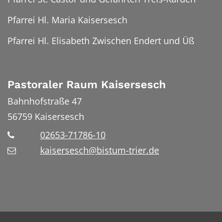
Pfarrei Hl. Maria Kaisersesch
Pfarrei Hl. Elisabeth Zwischen Endert und Üß
Pastoraler Raum Kaisersesch
Bahnhofstraße 47
56759
Kaisersesch
02653-71786-10
kaisersesch@bistum-trier.de