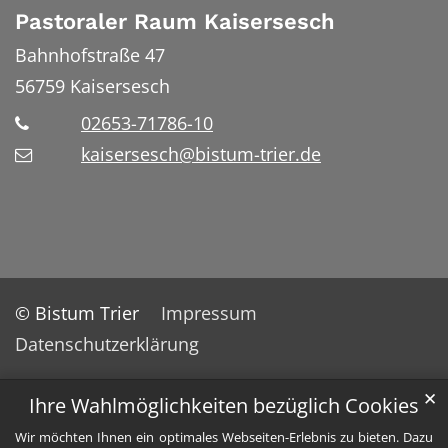
Pastoraler Raum Kaisersesch
Bahnhofstraße 47
56759
Kaisersesch
02653-71786-10
kaisersesch@bistum-trier.de
© Bistum Trier
Impressum
Datenschutzerklärung
✕
Ihre Wahlmöglichkeiten bezüglich Cookies
Wir möchten Ihnen ein optimales Webseiten-Erlebnis zu bieten. Dazu