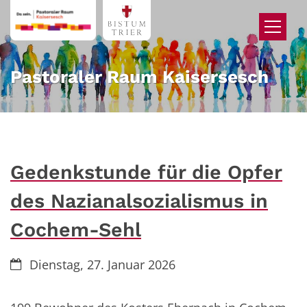
Zum Inhalt springen
Pastoraler Raum Kaisersesch
Gedenkstunde für die Opfer
des Nazianalsozialismus in
Cochem-Sehl
Datum:
Dienstag, 27. Januar 2026