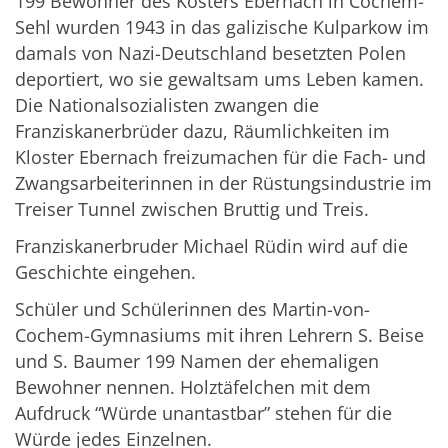
199 Bewohner des Kosters Ebernach in Cochem-
Sehl wurden 1943 in das galizische Kulparkow im
damals von Nazi-Deutschland besetzten Polen
deportiert, wo sie gewaltsam ums Leben kamen.
Die Nationalsozialisten zwangen die
Franziskanerbrüder dazu, Räumlichkeiten im
Kloster Ebernach freizumachen für die Fach- und
Zwangsarbeiterinnen in der Rüstungsindustrie im
Treiser Tunnel zwischen Bruttig und Treis.
Franziskanerbruder Michael Rüdin wird auf die
Geschichte eingehen.
Schüler und Schülerinnen des Martin-von-
Cochem-Gymnasiums mit ihren Lehrern S. Beise
und S. Baumer 199 Namen der ehemaligen
Bewohner nennen. Holztäfelchen mit dem
Aufdruck “Würde unantastbar” stehen für die
Würde jedes Einzelnen.