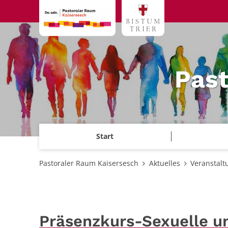
Zum Inhalt springen
Past
Start
Pastoraler Raum Kaisersesch
Aktuelles
Veranstalt
Präsenzkurs-Sexuelle un