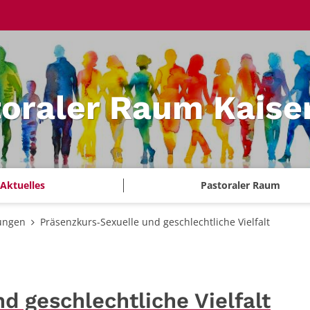
oraler Raum Kaise
Aktuelles
Pastoraler Raum
ungen
Präsenzkurs-Sexuelle und geschlechtliche Vielfalt
d geschlechtliche Vielfalt