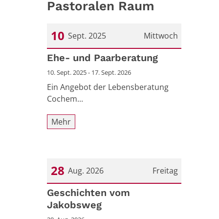
Pastoralen Raum
10
Sept. 2025
Mittwoch
Datum: 10. September 2025
Ehe- und Paarberatung
10. Sept. 2025 - 17. Sept. 2026
Ein Angebot der Lebensberatung
Cochem...
Mehr
28
Aug. 2026
Freitag
Datum: 28. August 2026
Geschichten vom
Jakobsweg