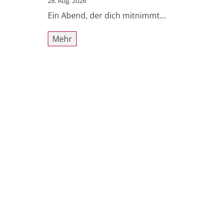
28. Aug. 2026
Ein Abend, der dich mitnimmt...
Mehr