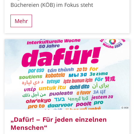
Büchereien (KÖB) im Fokus steht
Mehr
© IKW
„Dafür! – Für jeden einzelnen
Menschen“