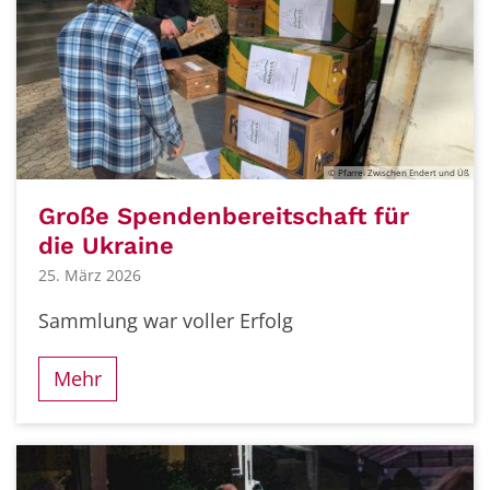
© Pfarrei Zwischen Endert und Üß
Große Spendenbereitschaft für
die Ukraine
25. März 2026
Sammlung war voller Erfolg
Mehr