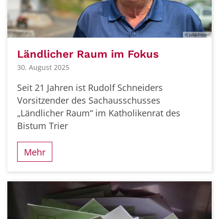
© Julia Fröder
Ländlicher Raum im Fokus
30. August 2025
Seit 21 Jahren ist Rudolf Schneiders
Vorsitzender des Sachausschusses
„Ländlicher Raum“ im Katholikenrat des
Bistum Trier
Mehr