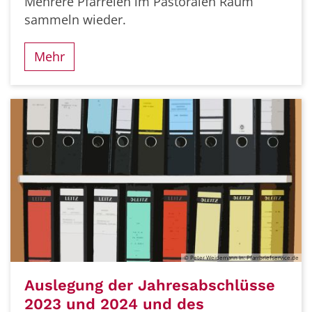
Mehrere Pfarreien im Pastoralen Raum
sammeln wieder.
Mehr
© Peter Weidemann In: Pfarrbriefservice.de
Auslegung der Jahresabschlüsse
2023 und 2024 und des