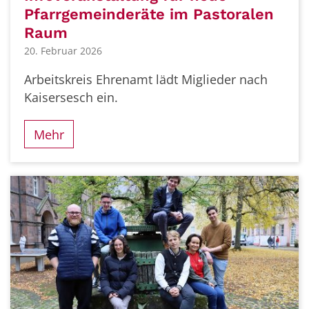
Pfarrgemeinderäte im Pastoralen
Raum
20. Februar 2026
Arbeitskreis Ehrenamt lädt Miglieder nach
Kaisersesch ein.
Mehr