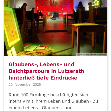
© Pastoraler Raum Kaisersesch
Glaubens-, Lebens- und
Beichtparcours in Lutzerath
hinterließ tiefe Eindrücke
20. November 2025
Rund 100 Firmlinge beschäftigten sich
intensiv mit ihrem Leben und Glauben - Zu
einem Lebens-, Glaubens- und