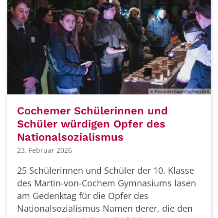
© Pastoraler Raum Cochem-Zell
Cochemer Schülerinnen und
Schüler würdigen Opfer des
Nationalsozialismus
23. Februar 2026
25 Schülerinnen und Schüler der 10. Klasse
des Martin-von-Cochem Gymnasiums lasen
am Gedenktag für die Opfer des
Nationalsozialismus Namen derer, die den