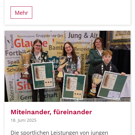
Mehr
© Bund der St. Sebastianus Schützenjugend/Dennis Schmitz
Miteinander, füreinander
18. Juni 2025
Die sportlichen Leistungen von jungen