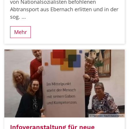
von Nationalsozialisten befohlenen
Abtransport aus Ebernach erlitten und in der
sog. ...
Mehr
© Pastoraler Raum Kaisersesch
Infoveranstaltung für neue