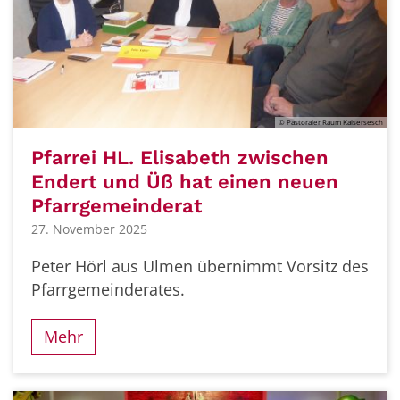
© Pastoraler Raum Kaisersesch
Pfarrei HL. Elisabeth zwischen
Endert und Üß hat einen neuen
Pfarrgemeinderat
27. November 2025
Peter Hörl aus Ulmen übernimmt Vorsitz des
Pfarrgemeinderates.
Mehr