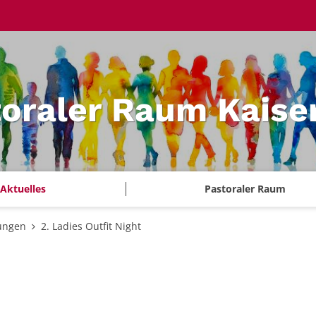
oraler Raum Kaise
Aktuelles
Pastoraler Raum
ungen
2. Ladies Outfit Night