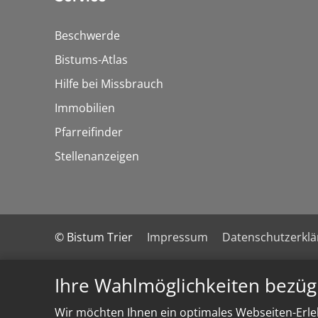
Beschwerde
Bistums-Atlas
Hilfe bei Missbrauch
Immobilien
Pfarreifinder
Stellenanzeigen
© Bistum Trier
Impressum
Datenschutzerkl
Ihre Wahlmöglichkeiten bezüg
Wir möchten Ihnen ein optimales Webseiten-Erleb