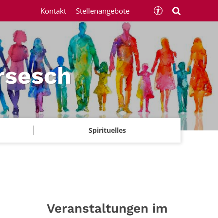
Kontakt
Stellenangebote
rsesch
Spirituelles
Veranstaltungen im