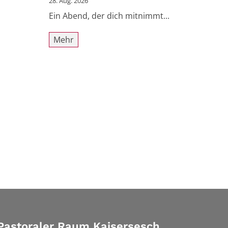
28. Aug. 2026
Ein Abend, der dich mitnimmt...
Mehr
Pastoraler Raum Kaisersesch