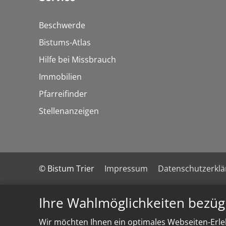
Beschwerde
Bistums-Atlas
Hilfe bei Missbrauch
Immobilien
Pfarreifinder
Stellenanzeigen
© Bistum Trier
Impressum
Datenschutzerkl
Ihre Wahlmöglichkeiten bezüg
Wir möchten Ihnen ein optimales Webseiten-Erleb