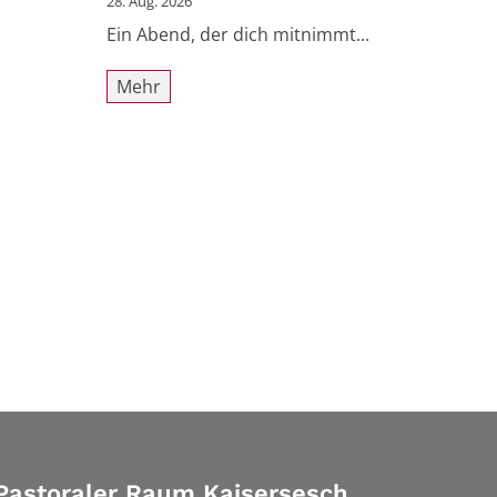
28. Aug. 2026
Ein Abend, der dich mitnimmt...
Mehr
Pastoraler Raum Kaisersesch