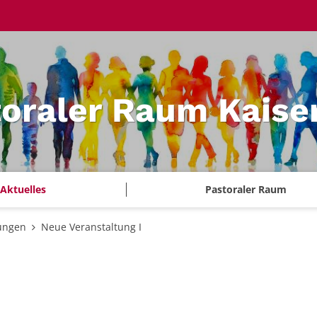
oraler Raum Kaise
Aktuelles
Pastoraler Raum
ungen
Neue Veranstaltung I