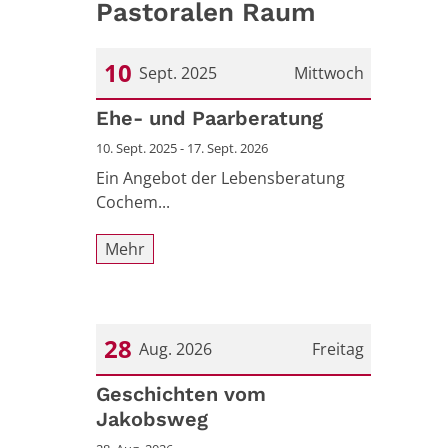
Pastoralen Raum
10
Sept. 2025
Mittwoch
Datum: 10. September 2025
Ehe- und Paarberatung
10. Sept. 2025 - 17. Sept. 2026
Ein Angebot der Lebensberatung
Cochem...
Mehr
28
Aug. 2026
Freitag
Datum: 28. August 2026
Geschichten vom
Jakobsweg