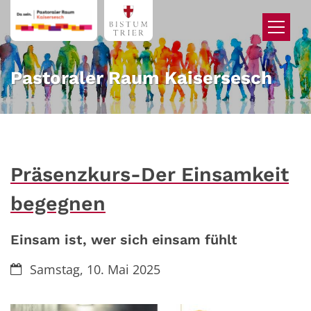
Zum Inhalt springen
Pastoraler Raum Kaisersesch
Präsenzkurs-Der Einsamkeit
begegnen
Einsam ist, wer sich einsam fühlt
Datum:
Samstag, 10. Mai 2025