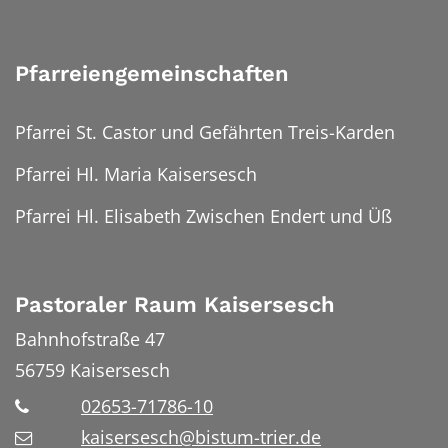
Pfarreiengemeinschaften
Pfarrei St. Castor und Gefährten Treis-Karden
Pfarrei Hl. Maria Kaisersesch
Pfarrei Hl. Elisabeth Zwischen Endert und Üß
Pastoraler Raum Kaisersesch
Bahnhofstraße 47
56759
Kaisersesch
02653-71786-10
kaisersesch@bistum-trier.de