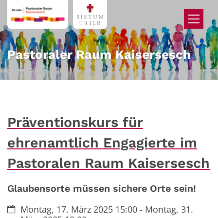
Zum Inhalt springen
Pastoraler Raum Kaisersesch
Präventionskurs für
ehrenamtlich Engagierte im
Pastoralen Raum Kaisersesch
Glaubensorte müssen sichere Orte sein!
Datum:
Montag, 17. März 2025 15:00 - Montag, 31.