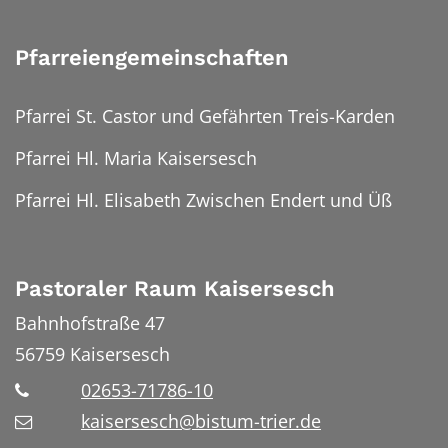
Pfarreiengemeinschaften
Pfarrei St. Castor und Gefährten Treis-Karden
Pfarrei Hl. Maria Kaisersesch
Pfarrei Hl. Elisabeth Zwischen Endert und Üß
Pastoraler Raum Kaisersesch
Bahnhofstraße 47
56759
Kaisersesch
02653-71786-10
kaisersesch@bistum-trier.de