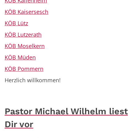
KÖB Kaifenheim
KÖB Kaisersesch
KÖB Lütz
KÖB Lutzerath
KÖB Moselkern
KÖB Müden
KÖB Pommern
Herzlich willkommen!
Pastor Michael Wilhelm liest
Dir vor