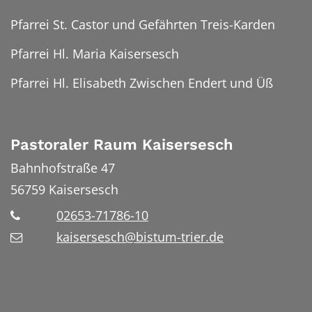
Pfarrei St. Castor und Gefährten Treis-Karden
Pfarrei Hl. Maria Kaisersesch
Pfarrei Hl. Elisabeth Zwischen Endert und Üß
Pastoraler Raum Kaisersesch
Bahnhofstraße 47
56759
Kaisersesch
02653-71786-10
kaisersesch@bistum-trier.de