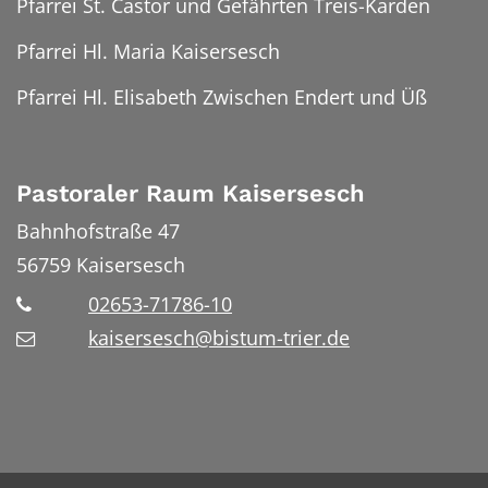
Pfarrei St. Castor und Gefährten Treis-Karden
Pfarrei Hl. Maria Kaisersesch
Pfarrei Hl. Elisabeth Zwischen Endert und Üß
Pastoraler Raum Kaisersesch
Bahnhofstraße 47
56759
Kaisersesch
02653-71786-10
kaisersesch@bistum-trier.de