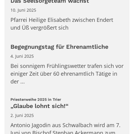
Das Seelsorgeteam wächst
10. Juni 2025
Pfarrei Heilige Elisabeth zwischen Endert
und Üß vergrößert sich
Begegnungstag für Ehrenamtliche
4. Juni 2025
Bei sonnigem Frühlingswetter trafen sich vor
einiger Zeit über 60 ehrenamtlich Tätige in
der ...
:
Priesterweihe 2025 in Trier
„Glaube lohnt sich!“
2. Juni 2025
Antonio Jagodin aus Schwalbach wird am 7.
Juni von Bischof Stephan Ackermann zum