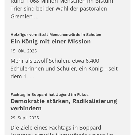
Rund 1,068 Million Menschen im Bistum
Trier sind bei der Wahl der pastoralen
Gremien ...
:
Holzfigur vermittelt Menschenwürde in Schulen
Ein König mit einer Mission
15. Okt. 2025
Mehr als zwölf Schulen, etwa 6.400
Schülerinnen und Schüler, ein König – seit
dem 1. ...
:
Fachtag in Boppard hat Jugend im Fokus
Demokratie stärken, Radikalisierung
verhindern
29. Sept. 2025
Die Ziele eines Fachtags in Boppard