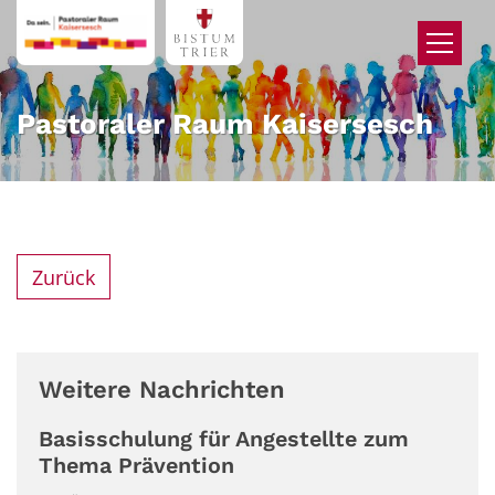
Zum Inhalt springen
Pastoraler Raum Kaisersesch
Zurück
Weitere Nachrichten
Basisschulung für Angestellte zum
Thema Prävention