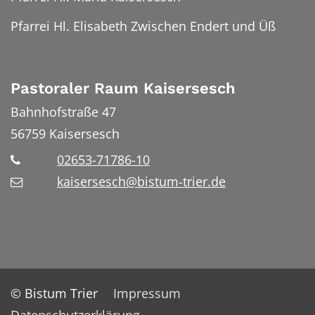
Pfarrei Hl. Elisabeth Zwischen Endert und Üß
Pastoraler Raum Kaisersesch
Bahnhofstraße 47
56759
Kaisersesch
02653-71786-10
kaisersesch@bistum-trier.de
© Bistum Trier
Impressum
Datenschutzerklärung