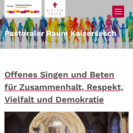
Zum Inhalt springen
Pastoraler Raum Kaisersesch
Offenes Singen und Beten
für Zusammenhalt, Respekt,
Vielfalt und Demokratie