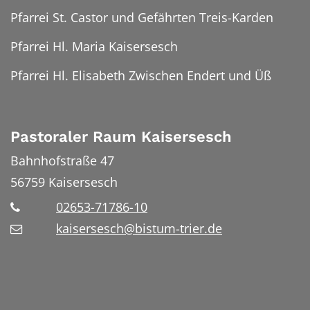
Pfarrei St. Castor und Gefährten Treis-Karden
Pfarrei Hl. Maria Kaisersesch
Pfarrei Hl. Elisabeth Zwischen Endert und Üß
Pastoraler Raum Kaisersesch
Bahnhofstraße 47
56759
Kaisersesch
02653-71786-10
kaisersesch@bistum-trier.de