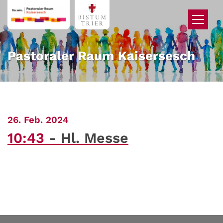
Zum Inhalt springen
Pastoraler Raum Kaisersesch
:
26. Feb. 2024
10:43
Hl. Messe